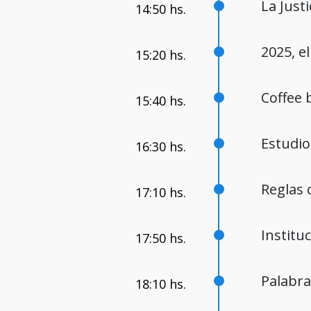
La Justi
2025, e
Coffee
Estudio
Reglas 
Institu
Palabra