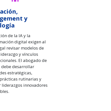
ación,
gement y
logía
ión de la IA y la
mación digital exigen al
egal revisar modelos de
liderazgo y vínculos
cionales. El abogado de
debe desarrollar
des estratégicas,
prácticas rutinarias y
r liderazgos innovadores
bles.