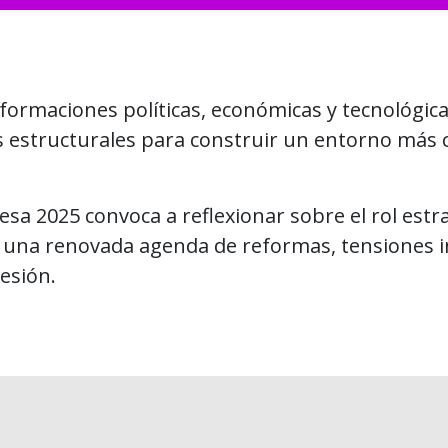
ormaciones políticas, económicas y tecnológicas
es estructurales para construir un entorno más 
 2025 convoca a reflexionar sobre el rol estrat
 una renovada agenda de reformas, tensiones in
fesión.