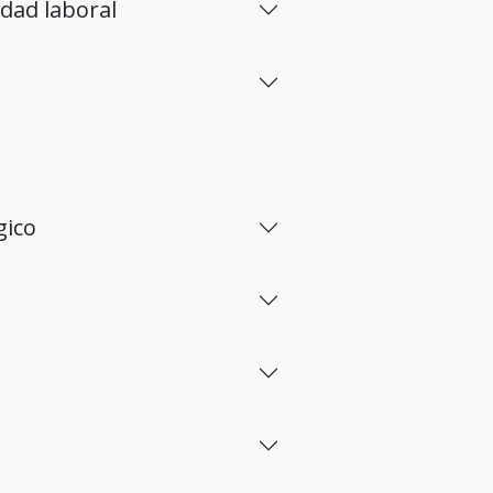
sidad laboral
ógico