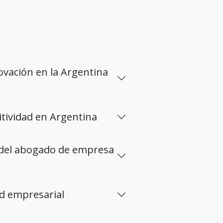
ovación en la Argentina
itividad en Argentina
l del abogado de empresa
dad empresarial