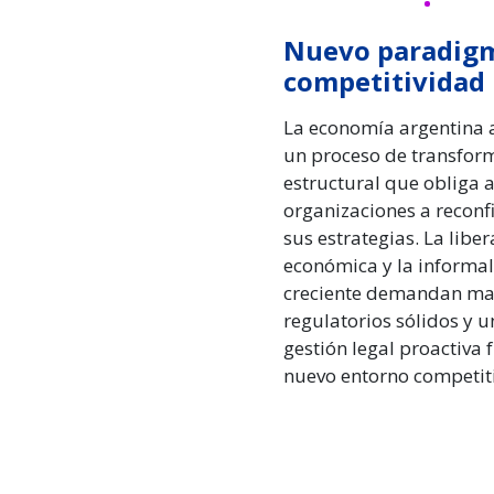
Nuevo paradig
competitividad
La economía argentina 
un proceso de transfor
estructural que obliga a
organizaciones a reconf
sus estrategias. La liber
económica y la informa
creciente demandan ma
regulatorios sólidos y u
gestión legal proactiva f
nuevo entorno competiti