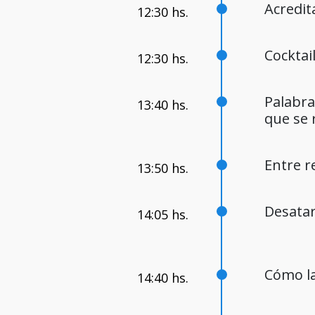
Acredit
Cocktai
Palabra
que se 
Entre r
Desatar
Cómo la