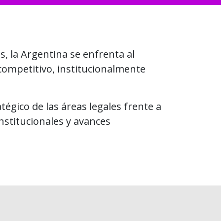
, la Argentina se enfrenta al
competitivo, institucionalmente
égico de las áreas legales frente a
stitucionales y avances