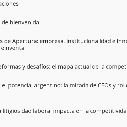
aciones
l de bienvenida
s de Apertura: empresa, institucionalidad e inn
reinventa
eformas y desafíos: el mapa actual de la compet
 el potencial argentino: la mirada de CEOs y ro
 litigiosidad laboral impacta en la competitivi